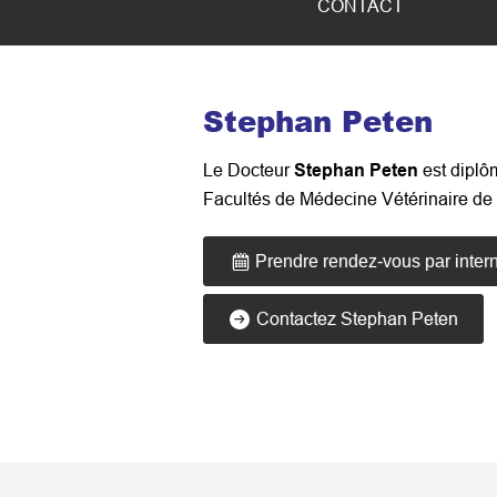
CONTACT
Stephan Peten
Le Docteur
est dipl
Stephan Peten
Facultés de Médecine Vétérinaire de 
Prendre rendez-vous par inter
Contactez Stephan Peten