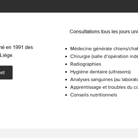
Consultations tous les jours u
ômé en 1991 des
Médecine générale chiens/cha
Liège.
Chirurgie (salle d’opération in
Radiographies
Hygiène dentaire (ultrasons)
net
Analyses sanguines (au laborato
Apprentissage et troubles du 
Conseils nutritionnels