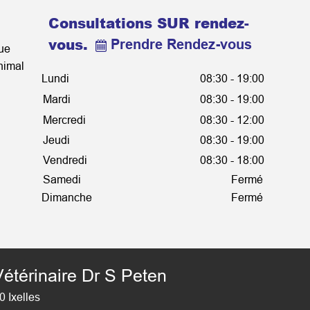
Consultations SUR rendez-
vous.
Prendre Rendez-vous
que
animal
Lundi
08:30 - 19:00
Mardi
08:30 - 19:00
Mercredi
08:30 - 12:00
Jeudi
08:30 - 19:00
Vendredi
08:30 - 18:00
Samedi
Fermé
Dimanche
Fermé
étérinaire Dr S Peten
 Ixelles