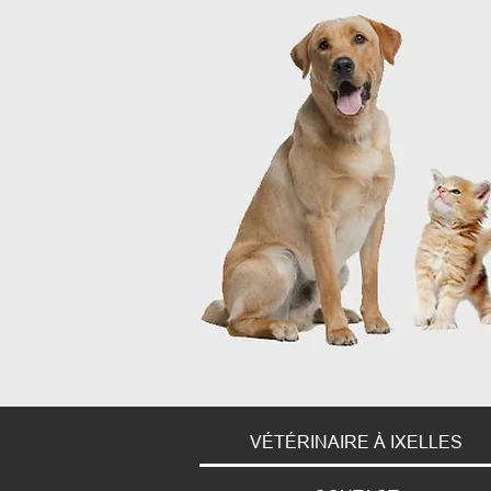
VÉTÉRINAIRE À IXELLES