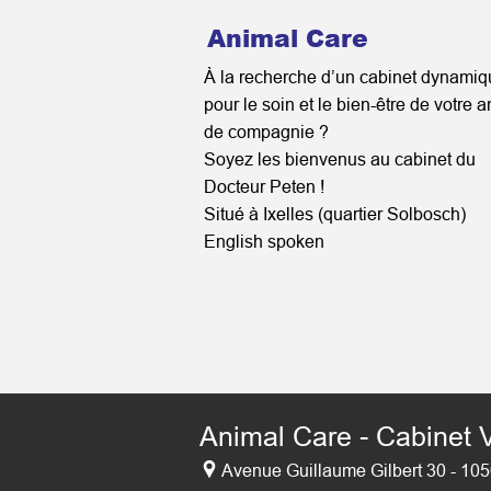
Animal Care
À la recherche d’un cabinet dynami
pour le soin et le bien-être de votre 
de compagnie ?
Soyez les bienvenus au cabinet du
Docteur Peten !
Situé à Ixelles (quartier Solbosch)
English spoken
Animal Care - Cabinet V
Avenue Guillaume Gilbert 30 - 1050